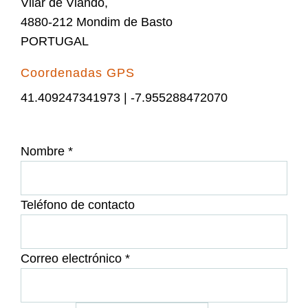
Vilar de Viando,
4880-212 Mondim de Basto
PORTUGAL
Coordenadas GPS
41.409247341973 | -7.955288472070
Nombre
*
Teléfono de contacto
Correo electrónico
*