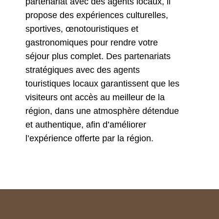
partenariat avec des agents locaux, il
propose des expériences culturelles,
sportives, œnotouristiques et
gastronomiques pour rendre votre
séjour plus complet. Des partenariats
stratégiques avec des agents
touristiques locaux garantissent que les
visiteurs ont accès au meilleur de la
région, dans une atmosphère détendue
et authentique, afin d’améliorer
l’expérience offerte par la région.