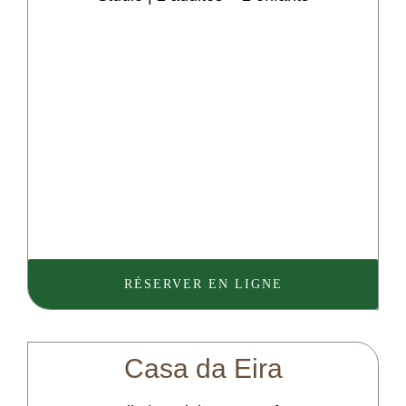
RÉSERVER EN LIGNE
Casa
da
Eira