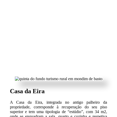
Casa da Eira
A Casa da Eira, integrada no antigo palheiro da
propriedade, corresponde à recuperação do seu piso
superior e tem uma tipologia de “estúdio”, com 34 m2,
onde se enquadram a sala, quarto e cozinha e respetiva