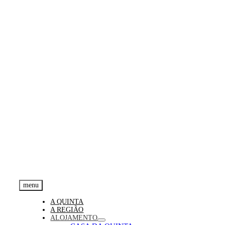
menu
A QUINTA
A REGIÃO
ALOJAMENTO