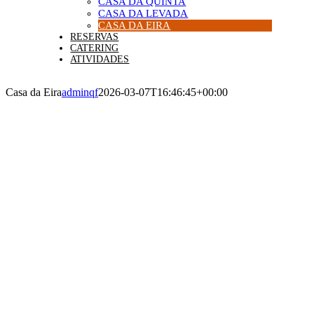
CASA DA QUINTA
CASA DA LEVADA
CASA DA EIRA
RESERVAS
CATERING
ATIVIDADES
Casa da Eira
adminqf
2026-03-07T16:46:45+00:00