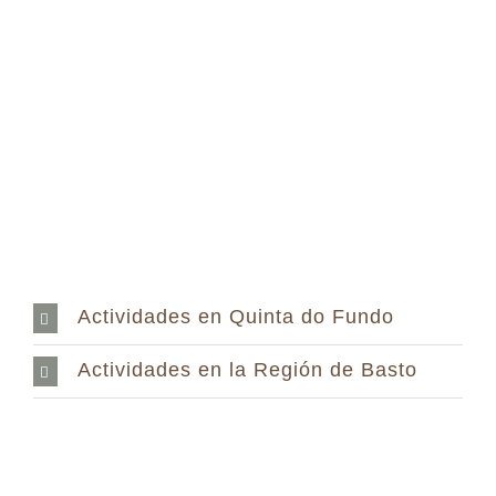
Skip
to
content
Actividades en Quinta do Fundo
Actividades en la Región de Basto